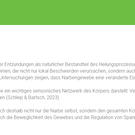
r Entzündungen als natürlicher Bestandteil des Heilungsprozess
, die nicht nur lokal Beschwerden verursachen, sondern auch 
Untersuchungen zeigen, dass Narbengewebe eine veränderte Elasti
be ein wichtiges sensorisches Netzwerk des Körpers darstellt
n (Schleip & Bartsch, 2023).
ich deshalb nicht nur die Narbe selbst, sondern den gesamten 
e ich die Beweglichkeit des Gewebes und die Regulation von Sp