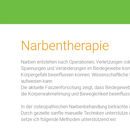
Narbentherapie
Narben entstehen nach Operationen, Verletzungen ode
Spannungen und Veränderungen im Bindegewebe kommen
Körpergefühl beeinflussen können. Wissenschaftliche 
aufweisen kann.
Die aktuelle Faszienforschung zeigt, dass Bindegewe
die Körperwahrnehmung und Beweglichkeit beeinflusse
In der osteopathischen Narbenbehandlung betrachte 
Durch gezielte sanfte manuelle Techniken unterstütz
setze ich folgende Methoden unterstützend ein: