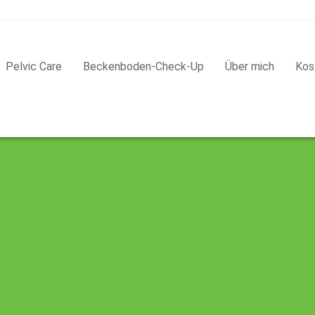
Pelvic Care
Beckenboden-Check-Up
Über mich
Kos