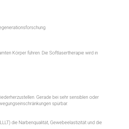
Regenerationsforschung.
en Körper führen. Die Softlasertherapie wird in
ederherzustellen. Gerade bei sehr sensiblen oder
ewegungseinschränkungen spürbar.
LLT) die Narbenqualität, Gewebeelastizität und die