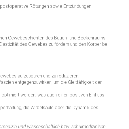
nd postoperative Rötungen sowie Entzündungen
hiedenen Gewebeschichten des Bauch- und Beckenraums.
Elastizität des Gewebes zu fördern und den Körper bei
ngewebes aufzuspüren und zu reduzieren.
aszien entgegenzuwirken, um die Gleitfähigkeit der
optimiert werden, was auch einen positiven Einfluss
rperhaltung, die Wirbelsäule oder die Dynamik des
smedizin und wissenschaftlich bzw. schulmedizinisch