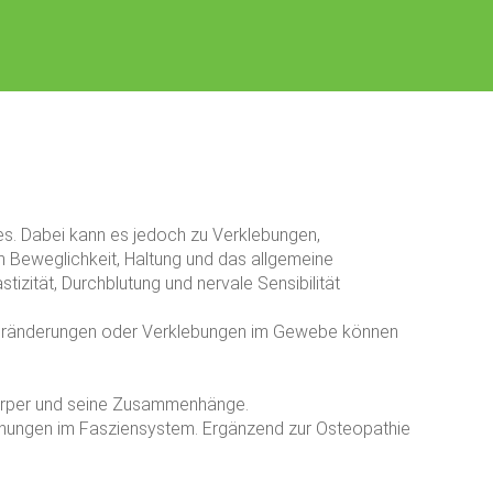
es. Dabei kann es jedoch zu Verklebungen,
Beweglichkeit, Haltung und das allgemeine
zität, Durchblutung und nervale Sensibilität
. Veränderungen oder Verklebungen im Gewebe können
Körper und seine Zusammenhänge.
annungen im Fasziensystem. Ergänzend zur Osteopathie