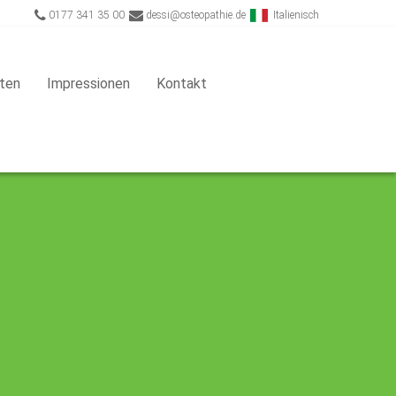
0177 341 35 00
dessi@osteopathie.de
Italienisch
ten
Impressionen
Kontakt