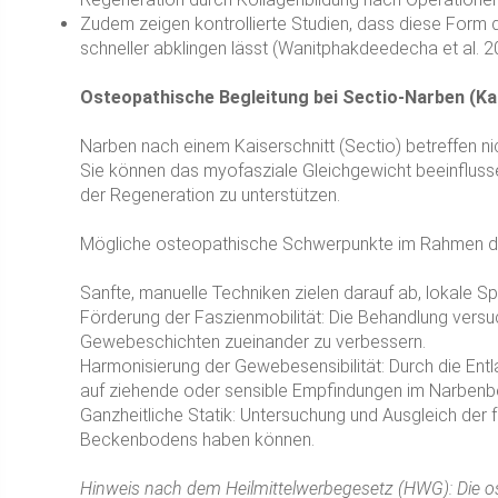
Zudem zeigen kontrollierte Studien, dass diese Form 
schneller abklingen lässt (Wanitphakdeedecha et al. 2
Osteopathische Begleitung bei Sectio-Narben (Ka
Narben nach einem Kaiserschnitt (Sectio) betreffen n
Sie können das myofasziale Gleichgewicht beeinflusse
der Regeneration zu unterstützen.
Mögliche osteopathische Schwerpunkte im Rahmen de
Sanfte, manuelle Techniken zielen darauf ab, lokale 
Förderung der Faszienmobilität: Die Behandlung versu
Gewebeschichten zueinander zu verbessern.
Harmonisierung der Gewebesensibilität: Durch die Ent
auf ziehende oder sensible Empfindungen im Narbenb
Ganzheitliche Statik: Untersuchung und Ausgleich der 
Beckenbodens haben können.
Hinweis nach dem Heilmittelwerbegesetz (HWG): Die o