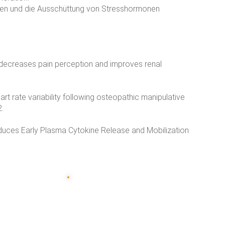
ken und die Ausschüttung von Stresshormonen
ion decreases pain perception and improves renal
 heart rate variability following osteopathic manipulative
.
Induces Early Plasma Cytokine Release and Mobilization