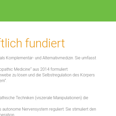
lich fundiert
als Komplementär- und Alternativmedizin. Sie umfasst
opathic Medicine“ aus 2014 formuliert:
ewebe zu lösen und die Selbstregulation des Körpers
em“.
hische Techniken (viszerale Manipulationen) die
s autonome Nervensystem reguliert. Sie stimuliert den
neration.