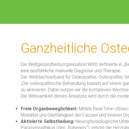
Ganzheitliche Oste
Die Weltgesundheitsorganisation WHO definierte in „B
eine ausführliche manuelle Diagnose und Therapie.
Der Weltdachverband für Osteopathie, Osteopathic Inte
„Die osteopathische Behandlung basiert auf einem gan
zu aktivieren. Dabei nutzen wir die komplexen Wechs
Die Wirksamkeit dieses Ansatzes wird durch die mode
Freie Organbeweglichkeit:
Mittels Real-Time-Ultrasch
Mobilität und Gleitfähigkeit der Faszien und inneren Or
Aktivierte Selbstheilung:
Neurophysiologische Unte
Parasympathikus (den „Ruhenerv“), erhöht die Herzraten