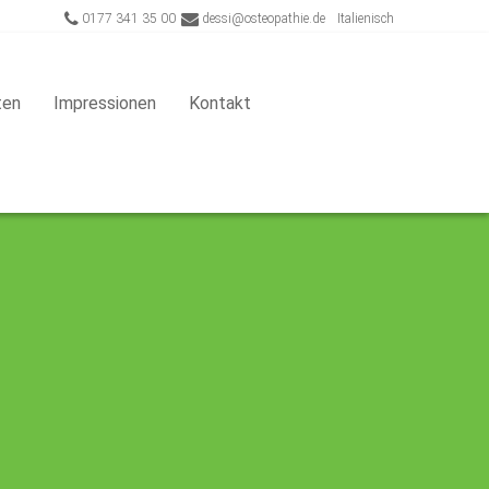
0177 341 35 00
dessi@osteopathie.de
Italienisch
ten
Impressionen
Kontakt