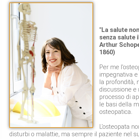
"La salute non
senza salute il
Arthur Schop
1860)
Per me l'osteo
impegnativa e
la profondità, 
discussione e 
processo di a
le basi della mi
osteopatica.
L'osteopata non
disturbi o malattie, ma sempre il paziente nel 