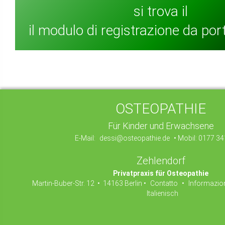
si trova il
il modulo di registrazione da por
OSTEOPATHIE
Für Kinder und Erwachsene
E-Mail:
dessi@osteopathie.de
• Mobil: 0177 34
Zehlendorf
Privatpraxis für Osteopathie
Martin-Buber-Str. 12 • 14163 Berlin •
Contatto
•
Informazion
Italienisch